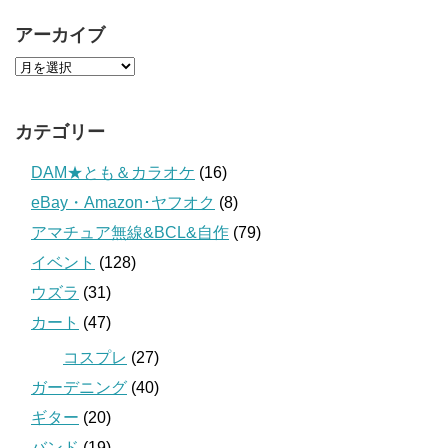
アーカイブ
カテゴリー
DAM★とも＆カラオケ
(16)
eBay・Amazon･ヤフオク
(8)
アマチュア無線&BCL&自作
(79)
イベント
(128)
ウズラ
(31)
カート
(47)
コスプレ
(27)
ガーデニング
(40)
ギター
(20)
バンド
(19)