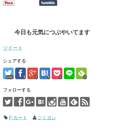
今日も元気につぶやいてます
ツイート
シェアする
error
0
0
0
フォローする
F-カート
ジミヨン