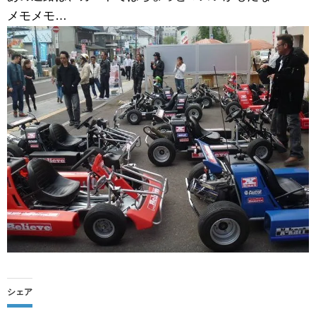
メモメモ…
シェア