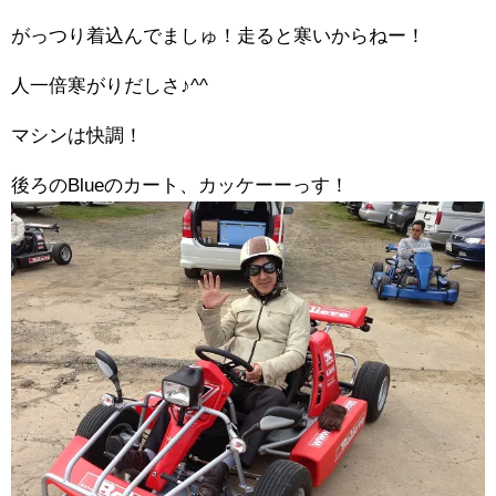
がっつり着込んでましゅ！走ると寒いからねー！
人一倍寒がりだしさ♪^^
マシンは快調！
後ろのBlueのカート、カッケーーっす！