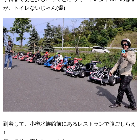
が、トイレないじゃん(爆)
到着して、小樽水族館前にあるレストランで腹ごしらえ
♪