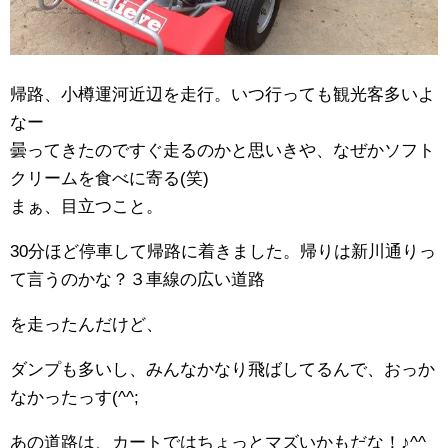
帰路、小樽運河近辺を走行。いつ行っても観光客多いよ
なー
曇ってきたのですぐ走るのかと思いきや、なぜかソフト
クリームを食べに寄る(笑)
まぁ、目立つこと。
30分ほど停車して帰路に着きました。帰りは新川通りっ
て言うのかな？３車線の広い道路
を走ったんだけど、
ダンプも多いし、みんなかなり飛ばしてるんで、おっか
なかったっす(^^;
あの道路は、カートではちょっとマズいかもだな！♪^^