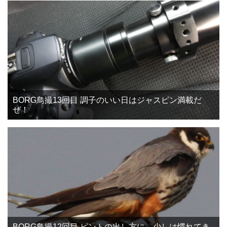
BORG鳥撮13回目 調子のいい日はジャスピン満載だ
ぜ！
BORG鳥撮12回目 ピントの出し方に、少しは慣れてき