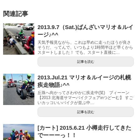
関連記事
2013.9.7（Sat.)ばんざいマリオ＆ルイ
ージ♪^^
天気予報見ながら、これは早めに走ったほうが良さ
そうだ、ってんで、いつもより1時間半ほど早くから
スタートしました！ でも、スタート直後に...
記事を読む
2013.Jul.21 マリオ＆ルイージの札幌
疾走物語♪^^
丘珠へ向かってさわやかに疾走中(笑) ブィーーン
【2013 北海道サマーバイクフェアinつどーむ】 すご
いカッコいいバイクが並ぶ中...
記事を読む
[カート] 2015.6.21 小樽走行してきた
でーーーっ！！