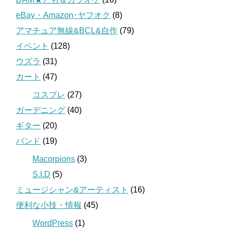
eBay・Amazon･ヤフオク
(8)
アマチュア無線&BCL&自作
(79)
イベント
(128)
ウズラ
(31)
カート
(47)
コスプレ
(27)
ガーデニング
(40)
ギター
(20)
バンド
(19)
Macorpions
(3)
S.I.D
(5)
ミュージシャン&アーティスト
(16)
便利な小技・情報
(45)
WordPress
(1)