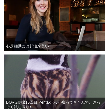
心房細動には卵油が良い！
BORG鳥撮15回目 Pentax K-3が戻ってきたんで、さっ
そく試し撮り♪