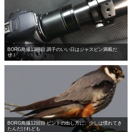
BORG鳥撮13回目 調子のいい日はジャスピン満載だ
ぜ！
BORG鳥撮12回目 ピントの出し方に、少しは慣れてき
たんだけれども