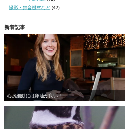
撮影・録音機材など
(42)
新着記事
心房細動には卵油が良い！