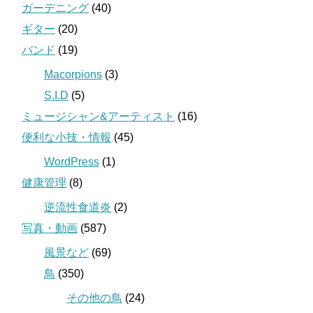
ガーデニング
(40)
ギター
(20)
バンド
(19)
Macorpions
(3)
S.I.D
(5)
ミュージシャン&アーティスト
(16)
便利な小技・情報
(45)
WordPress
(1)
健康管理
(8)
逆流性食道炎
(2)
写真・動画
(587)
風景など
(69)
鳥
(350)
その他の鳥
(24)