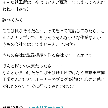
そんな鉄工所は、今はほとんど廃業してしまってるんだ
わね～【≧ω≦】
調べてみて、
ここは良さそうだな～、って思って電話してみたら、ち
んぷんカンプンで、そもそもそんな小さな作業なんか、
うちの会社ではしてませ～ん、とか(笑)
うちの会社は道路標識を作る会社です、とか(^^;
ほんと探すの大変だったさ・・・
なんとか見つけたそこは実は鉄工所ではなく自動車整備
工場なんだけど、オーナーのブログを読むと心強い感じ
がしたので、すぐに行ってみたわけよ♪
発寒13条の「
トッカリモータース
」