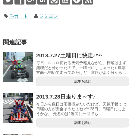
F-カート
ジミヨン
関連記事
2013.7.27土曜日に快走♪^^
毎日コロコロ変わる天気予報見ながら、日曜はまず
無理だと分かったので、土曜日にしちゃった♪ 厚別
方面へ初めて走ってみたけど、道路がよく分から...
記事を読む
2013.7.28日走りま～す♪
今日から数日は雨模様みたいだけど、天気予報では
日曜の方が安全そうだよね♪^^ 28日、日曜日にしよ
うかな。 走るのは1週間に一回でも...
記事を読む