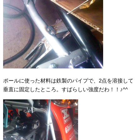
ポールに使った材料は鉄製のパイプで、2点を溶接して
垂直に固定したところ。すばらしい強度だわ！！♪^^