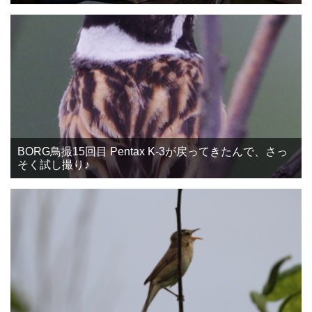
BORG鳥撮15回目 Pentax K-3が戻ってきたんで、さっ
そく試し撮り♪