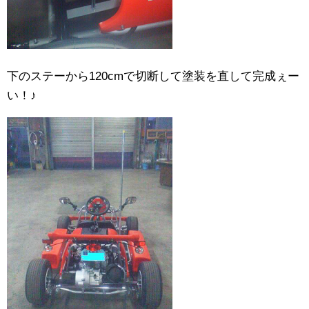
下のステーから120cmで切断して塗装を直して完成ぇー
い！♪