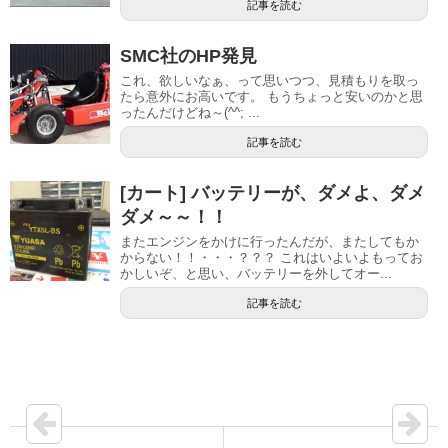
記事を読む
SMC社のHP発見
これ、欲しいなぁ、って思いつつ、見積もりを取っ
たら意外にお高いです。 もうちょっと安いのかと思
ったんだけどね～(^^; ...
記事を読む
[カート] バッテリーが、ダメよ、ダメ
ダメ～～！！
またエンジンをかけに行ったんだが、またしてもか
からない！！・・・？？？ これはいよいよもってお
かしいぞ、と思い、バッテリーを外してオー...
記事を読む