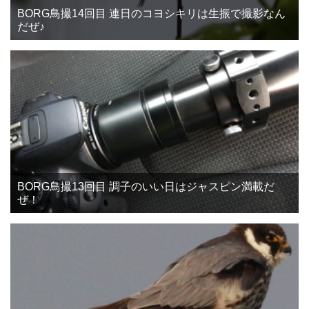
BORG鳥撮14回目 連日のコヨシキリは生振で撮影なん
だぜ♪
BORG鳥撮13回目 調子のいい日はジャスピン満載だ
ぜ！