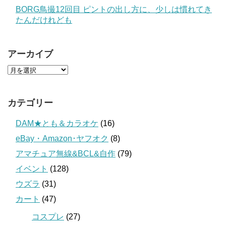
BORG鳥撮12回目 ピントの出し方に、少しは慣れてき
たんだけれども
アーカイブ
カテゴリー
DAM★とも＆カラオケ
(16)
eBay・Amazon･ヤフオク
(8)
アマチュア無線&BCL&自作
(79)
イベント
(128)
ウズラ
(31)
カート
(47)
コスプレ
(27)