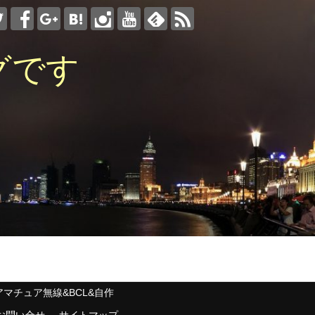
グです
アマチュア無線&BCL&自作