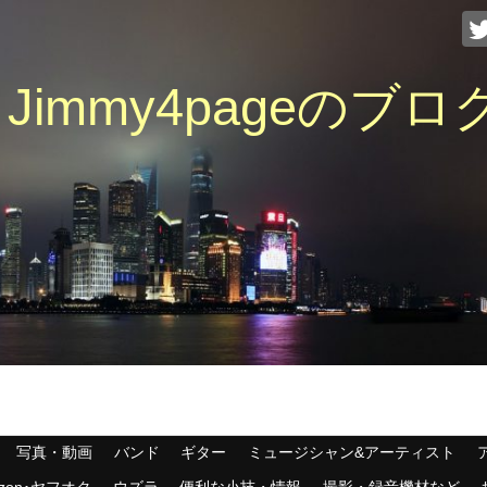
immy4pageのブロ
写真・動画
バンド
ギター
ミュージシャン&アーティスト