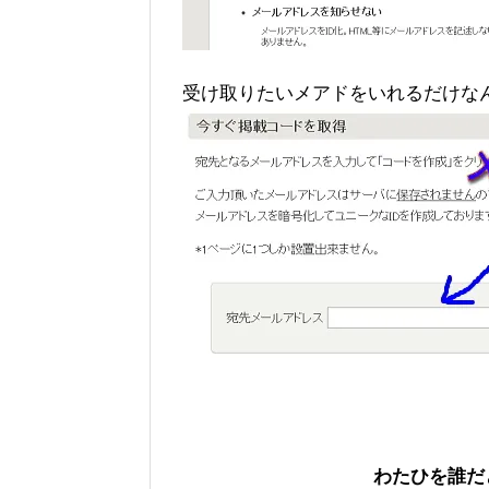
受け取りたいメアドをいれるだけな
わたひを誰だ