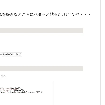
を好きなところにペタッと貼るだけ♪^^でや・・・