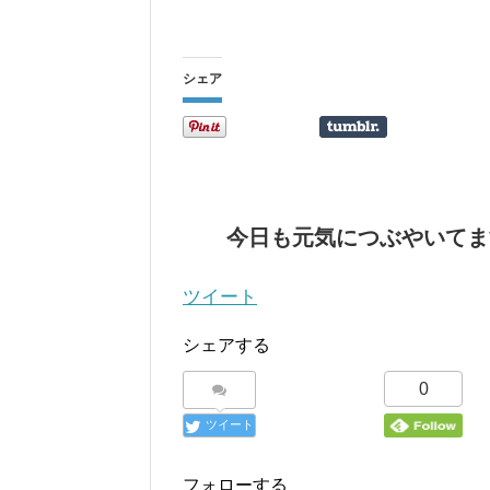
シェア
今日も元気につぶやいてま
ツイート
シェアする
0
ツイート
フォローする