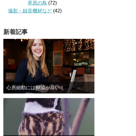
草原の鳥
(72)
撮影・録音機材など
(42)
新着記事
心房細動には卵油が良い！