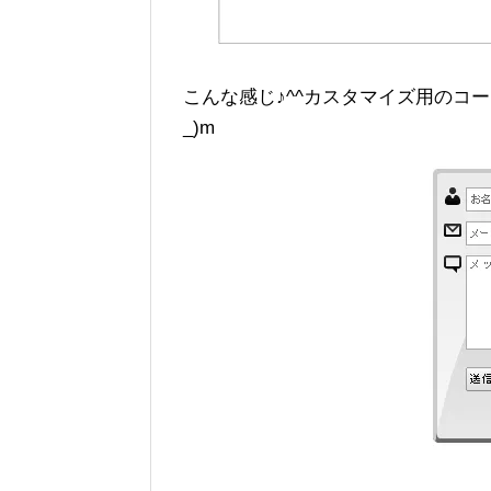
こんな感じ♪^^カスタマイズ用のコ
_)m