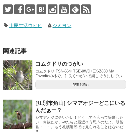
市民生活ウヒヒ
ジミヨン
関連記事
コムクドリのつがい
コムクドリ TSN-664+TSE-9WD+EX-Z850 My
Favoriteの林で、仲良くつがいで楽しそうにしてい...
記事を読む
[江別市角山] シマアオジーどこにいる
んだぁー？
シマアオジに会いたい！どうしても会って撮影した
い！何故だか、やたらと最近そう思うのだよ、明智
君・・・。もう札幌近郊では見られることはないだ
ろ...