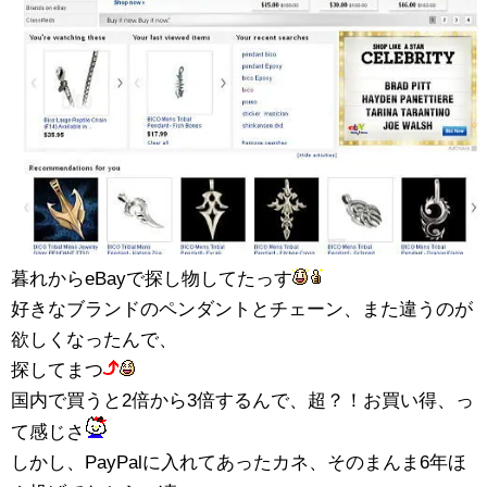
暮れからeBayで探し物してたっす
好きなブランドのペンダントとチェーン、また違うのが
欲しくなったんで、
探してまつ
国内で買うと2倍から3倍するんで、超？！お買い得、っ
て感じさ
しかし、PayPalに入れてあったカネ、そのまんま6年ほ