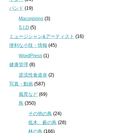
バンド
(19)
Macorpions
(3)
S.I.D
(5)
ミュージシャン&アーティスト
(16)
便利な小技・情報
(45)
WordPress
(1)
健康管理
(8)
逆流性食道炎
(2)
写真・動画
(587)
風景など
(69)
鳥
(350)
その他の鳥
(24)
低木、藪の鳥
(28)
林の鳥
(166)