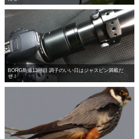
BORG鳥撮13回目 調子のいい日はジャスピン満載だ
ぜ！