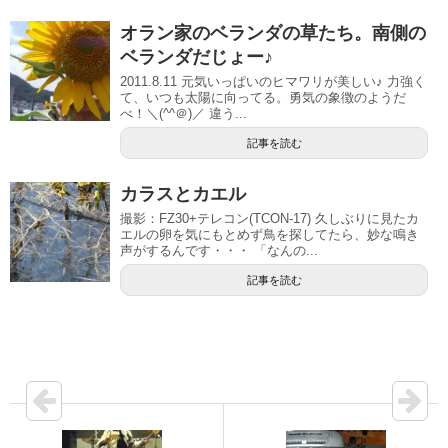
オラン家のベランダの草たち。南側の
ベランダだじょー♪
2011.8.11 元気いっぱいのヒマワリが美しい♪ 力強く
て、いつも太陽に向ってる。勇気の象徴のようだ
べ！＼(^^＠)／ 違う...
記事を読む
カラスとカエル
撮影：FZ30+テレコン(TCON-17) 久しぶりに見たカ
エルの卵を気にもとめず鳥を探してたら、妙な鳴き
声がするんです・・・ 「なんの...
記事を読む