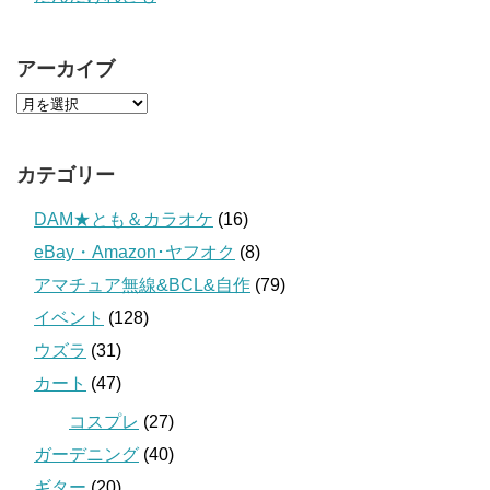
アーカイブ
カテゴリー
DAM★とも＆カラオケ
(16)
eBay・Amazon･ヤフオク
(8)
アマチュア無線&BCL&自作
(79)
イベント
(128)
ウズラ
(31)
カート
(47)
コスプレ
(27)
ガーデニング
(40)
ギター
(20)