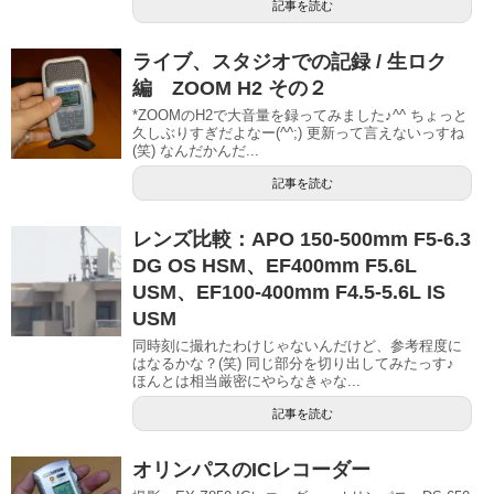
記事を読む
ライブ、スタジオでの記録 / 生ロク
編 ZOOM H2 その２
*ZOOMのH2で大音量を録ってみました♪^^ ちょっと
久しぶりすぎだよなー(^^;) 更新って言えないっすね
(笑) なんだかんだ...
記事を読む
レンズ比較：APO 150-500mm F5-6.3
DG OS HSM、EF400mm F5.6L
USM、EF100-400mm F4.5-5.6L IS
USM
同時刻に撮れたわけじゃないんだけど、参考程度に
はなるかな？(笑) 同じ部分を切り出してみたっす♪
ほんとは相当厳密にやらなきゃな...
記事を読む
オリンパスのICレコーダー