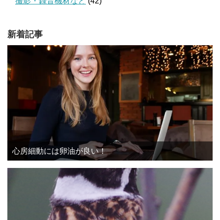
撮影・録音機材など
(42)
新着記事
心房細動には卵油が良い！