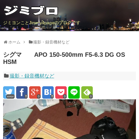
ジミヨンことJimmy4pageのブログです
ホーム
撮影・録音機材など
シグマ APO 150-500mm F5-6.3 DG OS
HSM
撮影・録音機材など
error
0
0
0