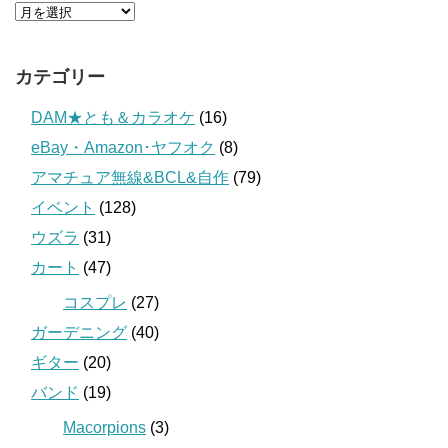
カテゴリー
DAM★とも＆カラオケ
(16)
eBay・Amazon･ヤフオク
(8)
アマチュア無線&BCL&自作
(79)
イベント
(128)
ウズラ
(31)
カート
(47)
コスプレ
(27)
ガーデニング
(40)
ギター
(20)
バンド
(19)
Macorpions
(3)