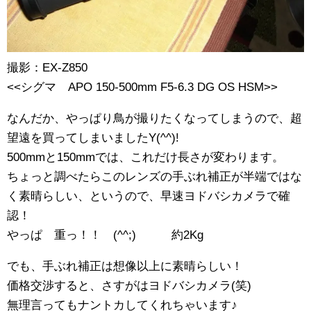
撮影：EX-Z850
<<シグマ APO 150-500mm F5-6.3 DG OS HSM>>
なんだか、やっぱり鳥が撮りたくなってしまうので、超
望遠を買ってしまいましたY(^^)!
500mmと150mmでは、これだけ長さが変わります。
ちょっと調べたらこのレンズの手ぶれ補正が半端ではな
く素晴らしい、というので、早速ヨドバシカメラで確
認！
やっぱ 重っ！！ (^^;) 約2Kg
でも、手ぶれ補正は想像以上に素晴らしい！
価格交渉すると、さすがはヨドバシカメラ(笑)
無理言ってもナントカしてくれちゃいます♪