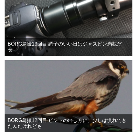
BORG鳥撮13回目 調子のいい日はジャスピン満載だ
ぜ！
BORG鳥撮12回目 ピントの出し方に、少しは慣れてき
たんだけれども