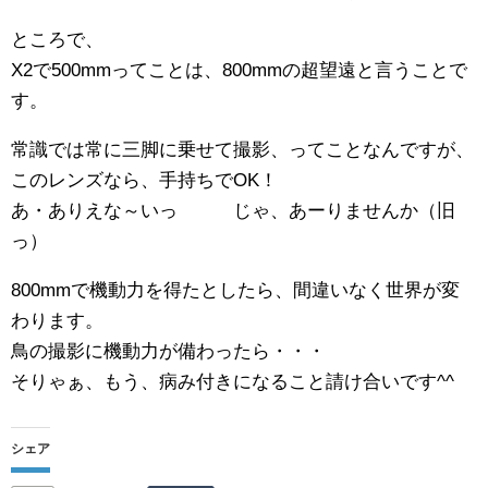
ところで、
X2で500mmってことは、800mmの超望遠と言うことで
す。
常識では常に三脚に乗せて撮影、ってことなんですが、
このレンズなら、手持ちでOK！
あ・ありえな～いっ じゃ、あーりませんか（旧
っ）
800mmで機動力を得たとしたら、間違いなく世界が変
わります。
鳥の撮影に機動力が備わったら・・・
そりゃぁ、もう、病み付きになること請け合いです^^
シェア