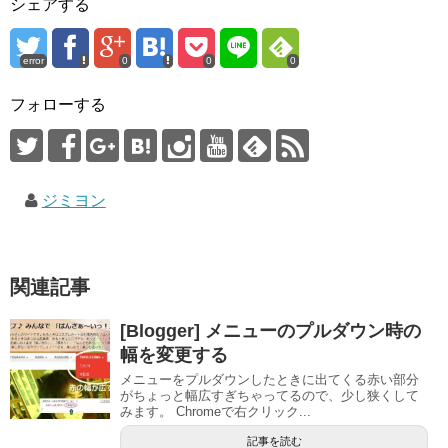
シェアする
error
0
0
0
フォローする
ジミヨン
関連記事
[Blogger] メニューのプルダウン時の
幅を変更する
メニューをプルダウンしたときに出てくる赤い部分
がちょっと幅広すぎちゃってるので、少し狭くして
みます。 Chromeで右クリック...
記事を読む