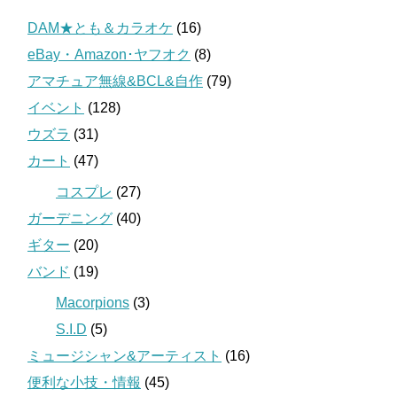
DAM★とも＆カラオケ
(16)
eBay・Amazon･ヤフオク
(8)
アマチュア無線&BCL&自作
(79)
イベント
(128)
ウズラ
(31)
カート
(47)
コスプレ
(27)
ガーデニング
(40)
ギター
(20)
バンド
(19)
Macorpions
(3)
S.I.D
(5)
ミュージシャン&アーティスト
(16)
便利な小技・情報
(45)