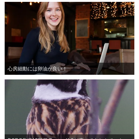
心房細動には卵油が良い！