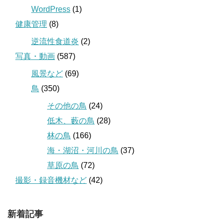
WordPress
(1)
健康管理
(8)
逆流性食道炎
(2)
写真・動画
(587)
風景など
(69)
鳥
(350)
その他の鳥
(24)
低木、藪の鳥
(28)
林の鳥
(166)
海・湖沼・河川の鳥
(37)
草原の鳥
(72)
撮影・録音機材など
(42)
新着記事