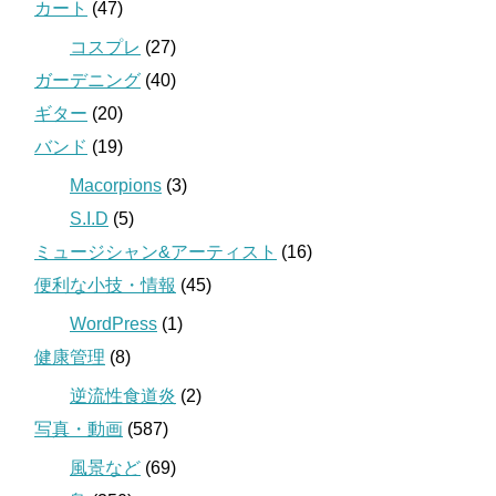
カート
(47)
コスプレ
(27)
ガーデニング
(40)
ギター
(20)
バンド
(19)
Macorpions
(3)
S.I.D
(5)
ミュージシャン&アーティスト
(16)
便利な小技・情報
(45)
WordPress
(1)
健康管理
(8)
逆流性食道炎
(2)
写真・動画
(587)
風景など
(69)