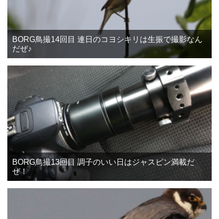
BORG鳥撮14回目 連日のコヨシキリは生振で撮影なん
だぜ♪
BORG鳥撮13回目 調子のいい日はジャスピン満載だ
ぜ！