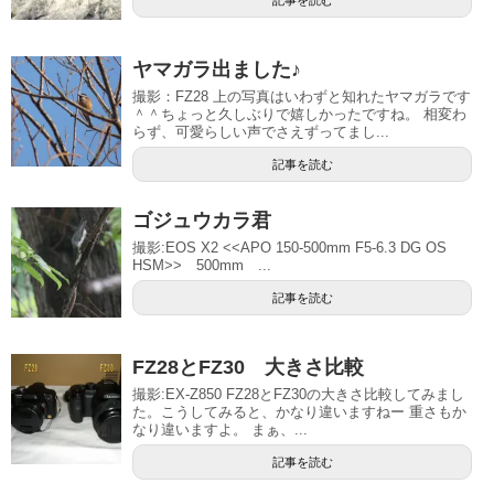
ヤマガラ出ました♪
撮影：FZ28 上の写真はいわずと知れたヤマガラです
＾＾ちょっと久しぶりで嬉しかったですね。 相変わ
らず、可愛らしい声でさえずってまし...
記事を読む
ゴジュウカラ君
撮影:EOS X2 <<APO 150-500mm F5-6.3 DG OS
HSM>> 500mm ...
記事を読む
FZ28とFZ30 大きさ比較
撮影:EX-Z850 FZ28とFZ30の大きさ比較してみまし
た。こうしてみると、かなり違いますねー 重さもか
なり違いますよ。 まぁ、...
記事を読む