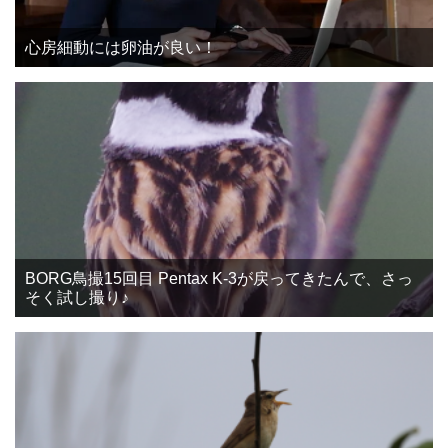
心房細動には卵油が良い！
BORG鳥撮15回目 Pentax K-3が戻ってきたんで、さっ
そく試し撮り♪