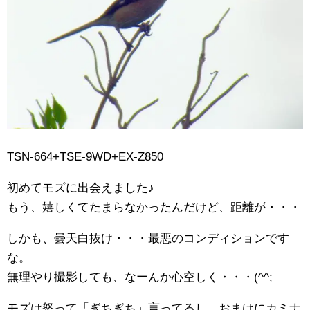
TSN-664+TSE-9WD+EX-Z850
初めてモズに出会えました♪
もう、嬉しくてたまらなかったんだけど、距離が・・・
しかも、曇天白抜け・・・最悪のコンディションです
な。
無理やり撮影しても、なーんか心空しく・・・(^^;
モズは怒って「ぎちぎち」言ってるし、おまけにカミナ