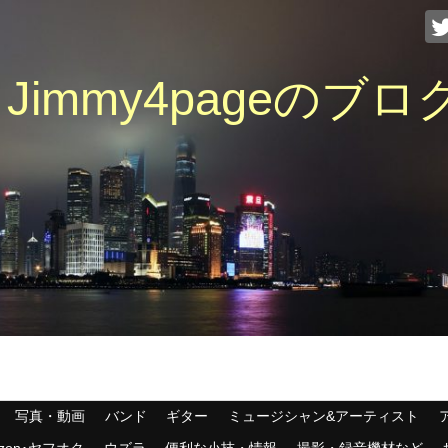
immy4pageのブロ
写真・動画
バンド
ギター
ミュージシャン&アーティスト