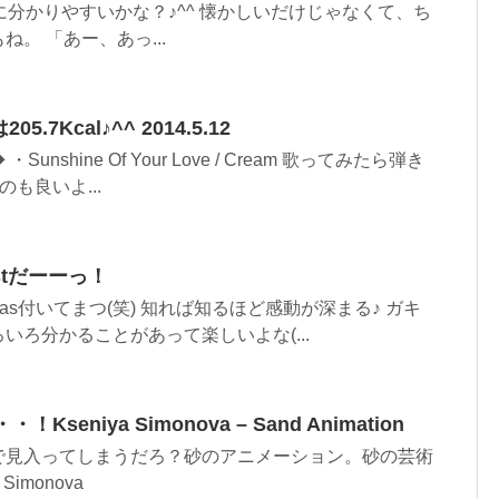
に分かりやすいかな？♪^^ 懐かしいだけじゃなくて、ち
。 「あー、あっ...
.7Kcal♪^^ 2014.5.12
nshine Of Your Love / Cream 歌ってみたら弾き
も良いよ...
estだーーっ！
as付いてまつ(笑) 知れば知るほど感動が深まる♪ ガキ
いろ分かることがあって楽しいよな(...
！Kseniya Simonova – Sand Animation
で見入ってしまうだろ？砂のアニメーション。砂の芸術
Simonova