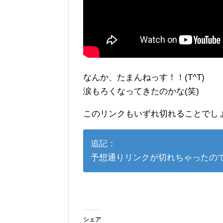
なんか、たまんねっす！！(T^T)
涙もろくなってきたのかな(笑)
このリンクもいずれ切れることでし
追記：
予想通りリンクが切れちゃったので
シェア