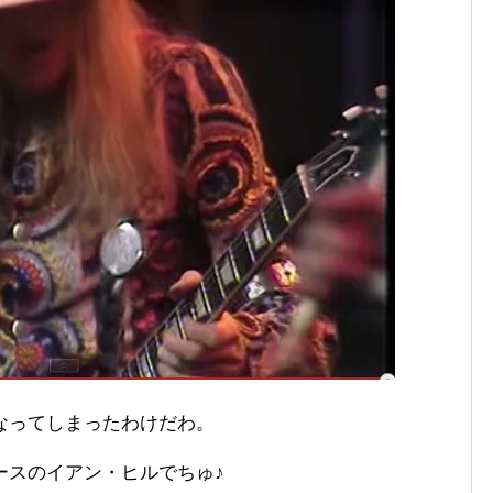
なってしまったわけだわ。
ースのイアン・ヒルでちゅ♪