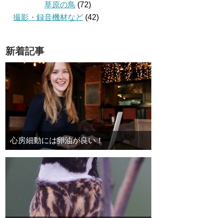
草原の鳥
(72)
撮影・録音機材など
(42)
新着記事
心房細動には卵油が良い！