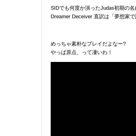
SIDでも何度か演ったJudas初期の名
Dreamer Deceiver 直訳は「夢
めっちゃ素朴なプレイだよなー?
やっぱ原点、って凄いわ！