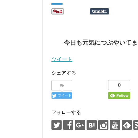
今日も元気につぶやいてま
ツイート
シェアする
0
ツイート
フォローする