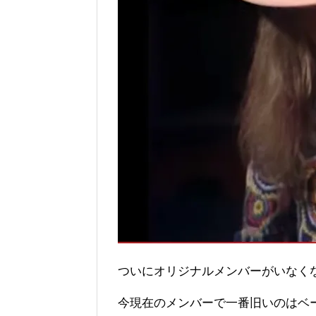
ついにオリジナルメンバーがいなく
今現在のメンバーで一番旧いのはベ