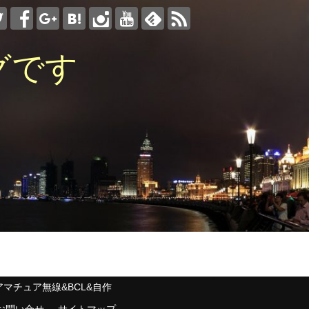
グです
アマチュア無線&BCL&自作