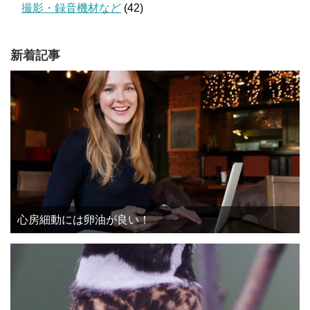
撮影・録音機材など
(42)
新着記事
心房細動には卵油が良い！