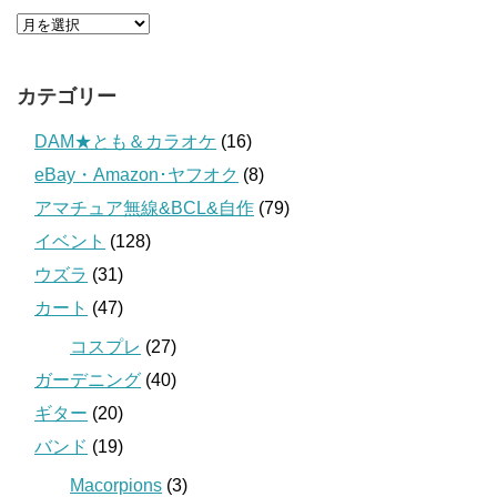
カテゴリー
DAM★とも＆カラオケ
(16)
eBay・Amazon･ヤフオク
(8)
アマチュア無線&BCL&自作
(79)
イベント
(128)
ウズラ
(31)
カート
(47)
コスプレ
(27)
ガーデニング
(40)
ギター
(20)
バンド
(19)
Macorpions
(3)