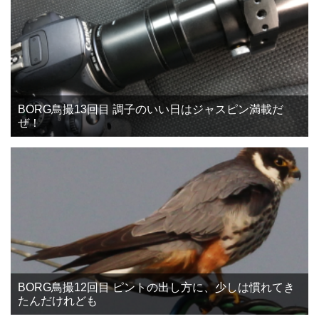
BORG鳥撮13回目 調子のいい日はジャスピン満載だ
ぜ！
BORG鳥撮12回目 ピントの出し方に、少しは慣れてき
たんだけれども