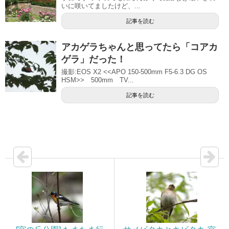
いに咲いてましたけど、...
記事を読む
アカゲラちゃんと思ってたら「コアカ
ゲラ」だった！
撮影:EOS X2 <<APO 150-500mm F5-6.3 DG OS
HSM>> 500mm TV...
記事を読む