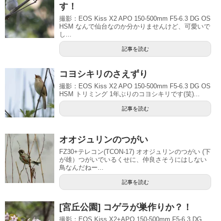
す！
撮影：EOS Kiss X2 APO 150-500mm F5-6.3 DG OS
HSM なんで仙台なのか分かりませんけど、可愛いで
し...
記事を読む
コヨシキリのさえずり
撮影：EOS Kiss X2 APO 150-500mm F5-6.3 DG OS
HSM トリミング 1年ぶりのコヨシキリです(笑)...
記事を読む
オオジュリンのつがい
FZ30+テレコン(TCON-17) オオジュリンのつがい (下
が雄）つがいでいるくせに、仲良さそうにはしない
鳥なんだねー...
記事を読む
[宮丘公園] コゲラが巣作りか？！
撮影：EOS Kiss X2+APO 150-500mm F5-6.3 DG