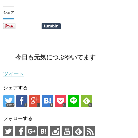
シェア
今日も元気につぶやいてます
ツイート
シェアする
error
0
0
0
フォローする