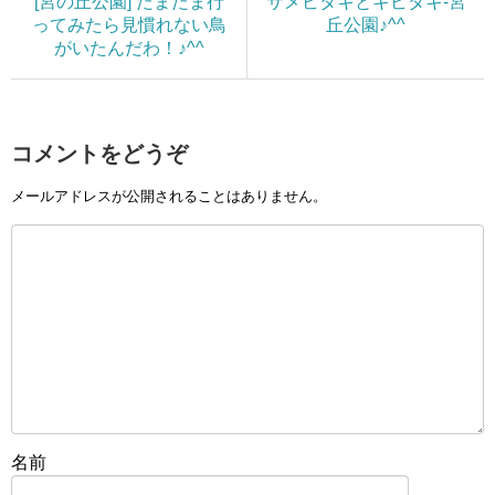
[宮の丘公園] たまたま行
サメビタキとキビタキ-宮
ってみたら見慣れない鳥
丘公園♪^^
がいたんだわ！♪^^
コメントをどうぞ
メールアドレスが公開されることはありません。
名前