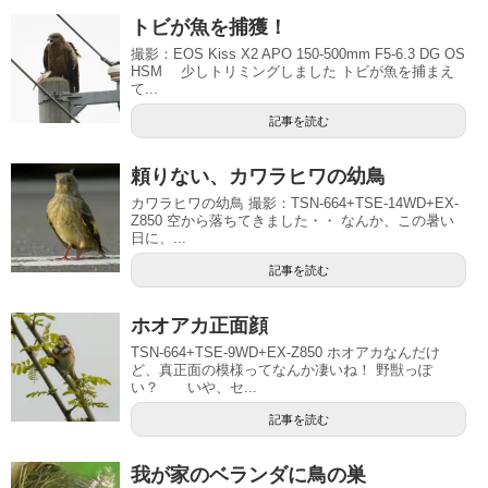
トビが魚を捕獲！
撮影：EOS Kiss X2 APO 150-500mm F5-6.3 DG OS
HSM 少しトリミングしました トビが魚を捕まえ
て...
記事を読む
頼りない、カワラヒワの幼鳥
カワラヒワの幼鳥 撮影：TSN-664+TSE-14WD+EX-
Z850 空から落ちてきました・・ なんか、この暑い
日に、...
記事を読む
ホオアカ正面顔
TSN-664+TSE-9WD+EX-Z850 ホオアカなんだけ
ど、真正面の模様ってなんか凄いね！ 野獣っぽ
い？ いや、セ...
記事を読む
我が家のベランダに鳥の巣