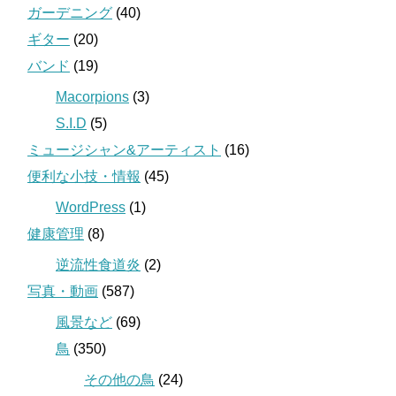
ガーデニング
(40)
ギター
(20)
バンド
(19)
Macorpions
(3)
S.I.D
(5)
ミュージシャン&アーティスト
(16)
便利な小技・情報
(45)
WordPress
(1)
健康管理
(8)
逆流性食道炎
(2)
写真・動画
(587)
風景など
(69)
鳥
(350)
その他の鳥
(24)