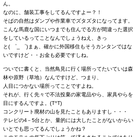
ん。
なのに、舗装工事をしてるんですよー？！
そばの自然はダンプや作業車でズタズタになってます。
こんな馬鹿な国にいつまでも住んでる方が間違った選択
をしているってことなんでしょうねえ、きっ
と( ゜_ ゜)まぁ、確かに外国移住もそうカンタンではな
いですけど・・お金も必要ですしね。
ついでに書くと、当然鳥見に行く場所ってたいていは森
林や原野（草地）なんですけど、つまり、
人目につかない場所ってことですよね。
それが、行く先々で不法投棄の家電品やら、家具やらを
目にするんですよ。(T^T)
コンクリート廃材の山を見たこともありますし・・・
テレビの4－5台とか、量的には大したことがないからい
いとでも思ってるんでしょうかね？