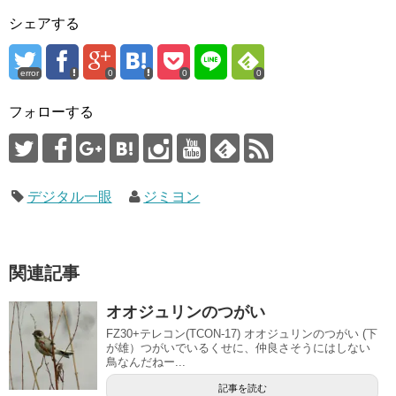
シェアする
error
0
0
0
フォローする
デジタル一眼
ジミヨン
関連記事
オオジュリンのつがい
FZ30+テレコン(TCON-17) オオジュリンのつがい (下
が雄）つがいでいるくせに、仲良さそうにはしない
鳥なんだねー...
記事を読む