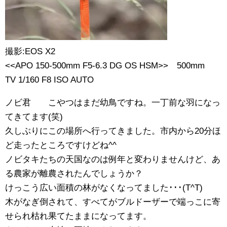
撮影:EOS X2
<<APO 150-500mm F5-6.3 DG OS HSM>> 500mm
TV 1/160 F8 ISO AUTO
ノビ君 こやつはまだ幼鳥ですね。一丁前な羽になっ
てきてます(笑)
久しぶりにこの場所へ行ってきました。市内から20分ほ
ど走ったところですけどね^^
ノビタキたちの天国なのは例年と変わりませんけど、あ
る農家が離農されたんでしょうか？
けっこう広い面積の林がなくなってました･･･(T^T)
木がなぎ倒されて、すべてがブルドーザーで端っこに寄
せられ枯れ果てたままになってます。