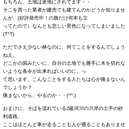
もちろん、土地は更地にされてます・・
そこを買った業者が建売でも建てんのかどうか知りませ
んが、(好評発売中！の旗だけ何本も立
ってたので）なんとも悲しい景色になってしまいました
(T^T)
ただでさえ少ない林なのに、何てことをするんでしょう
ねえ。
どこかの国みたいに、自分の土地でも勝手に木を切れな
いような条令が出来ればいいのに、っ
て思います。こんなことをする人たちは心が痛まないん
でしょうか？
痛まないから、やるのか・・(^^;)
おまけに、そばを流れている2級河川の川岸の土手の砂
利道路。
ここはほとんど車が走ることも人が通ることもありませ