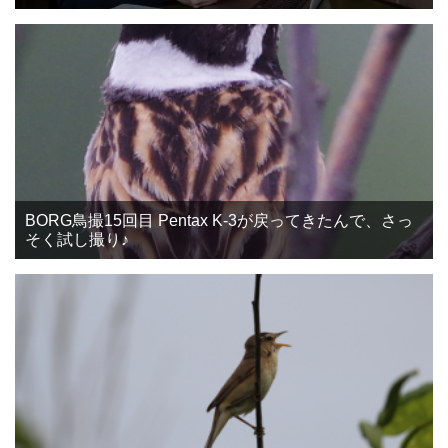
BORG鳥撮15回目 Pentax K-3が戻ってきたんで、さっ
そく試し撮り♪