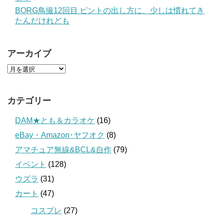
BORG鳥撮12回目 ピントの出し方に、少しは慣れてき
たんだけれども
アーカイブ
カテゴリー
DAM★とも＆カラオケ
(16)
eBay・Amazon･ヤフオク
(8)
アマチュア無線&BCL&自作
(79)
イベント
(128)
ウズラ
(31)
カート
(47)
コスプレ
(27)