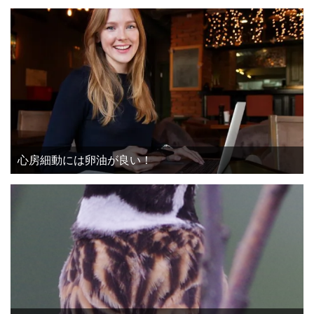
心房細動には卵油が良い！