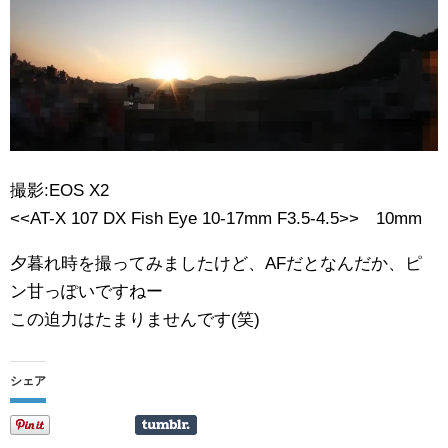
撮影:EOS X2
<<AT-X 107 DX Fish Eye 10-17mm F3.5-4.5>> 10mm
夕暮れ時を撮ってみましたけど、AFだとなんだか、ピ
ン甘っぽいですねー
この迫力はたまりませんです(笑)
シェア