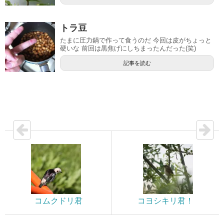
トラ豆
たまに圧力鍋で作って食うのだ 今回は皮がちょっと
硬いな 前回は黒焦げにしちまったんだった(笑)
記事を読む
コムクドリ君
コヨシキリ君！