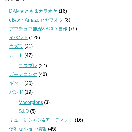
DAM★とも＆カラオケ
(16)
eBay・Amazon･ヤフオク
(8)
アマチュア無線&BCL&自作
(79)
イベント
(128)
ウズラ
(31)
カート
(47)
コスプレ
(27)
ガーデニング
(40)
ギター
(20)
バンド
(19)
Macorpions
(3)
S.I.D
(5)
ミュージシャン&アーティスト
(16)
便利な小技・情報
(45)