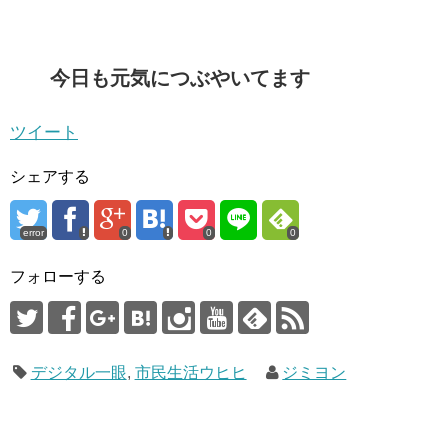
今日も元気につぶやいてます
ツイート
シェアする
error
0
0
0
フォローする
デジタル一眼
,
市民生活ウヒヒ
ジミヨン