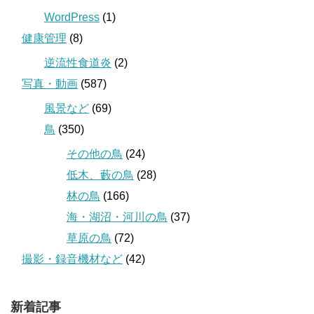
WordPress
(1)
健康管理
(8)
逆流性食道炎
(2)
写真・動画
(587)
風景など
(69)
鳥
(350)
その他の鳥
(24)
低木、藪の鳥
(28)
林の鳥
(166)
海・湖沼・河川の鳥
(37)
草原の鳥
(72)
撮影・録音機材など
(42)
新着記事