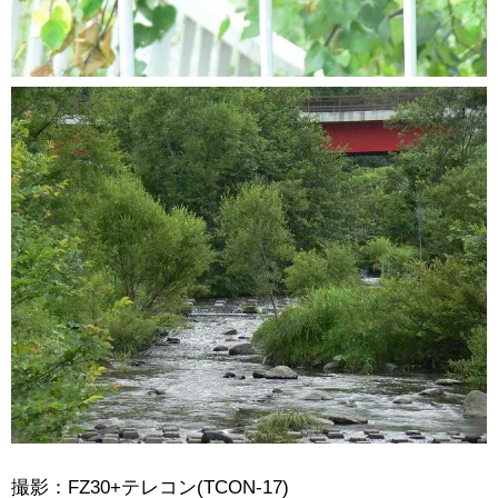
撮影：FZ30+テレコン(TCON-17)