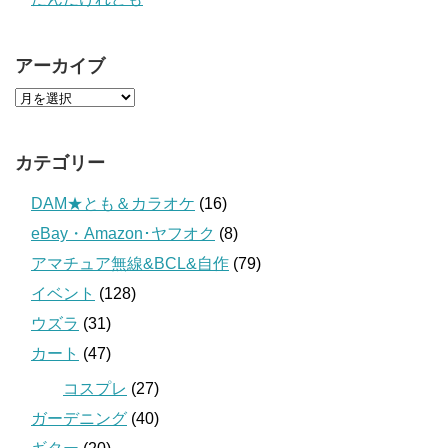
アーカイブ
カテゴリー
DAM★とも＆カラオケ
(16)
eBay・Amazon･ヤフオク
(8)
アマチュア無線&BCL&自作
(79)
イベント
(128)
ウズラ
(31)
カート
(47)
コスプレ
(27)
ガーデニング
(40)