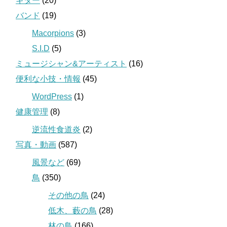
ギター
(20)
バンド
(19)
Macorpions
(3)
S.I.D
(5)
ミュージシャン&アーティスト
(16)
便利な小技・情報
(45)
WordPress
(1)
健康管理
(8)
逆流性食道炎
(2)
写真・動画
(587)
風景など
(69)
鳥
(350)
その他の鳥
(24)
低木、藪の鳥
(28)
林の鳥
(166)