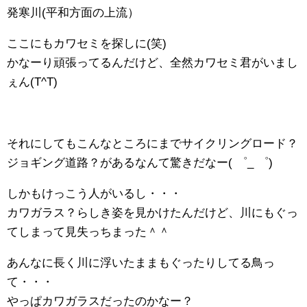
発寒川(平和方面の上流）
ここにもカワセミを探しに(笑)
かなーり頑張ってるんだけど、全然カワセミ君がいまし
ぇん(T^T)
それにしてもこんなところにまでサイクリングロード？
ジョギング道路？があるなんて驚きだなー( ゜_ ゜)
しかもけっこう人がいるし・・・
カワガラス？らしき姿を見かけたんだけど、川にもぐっ
てしまって見失っちまった＾＾
あんなに長く川に浮いたままもぐったりしてる鳥っ
て・・・
やっぱカワガラスだったのかなー？