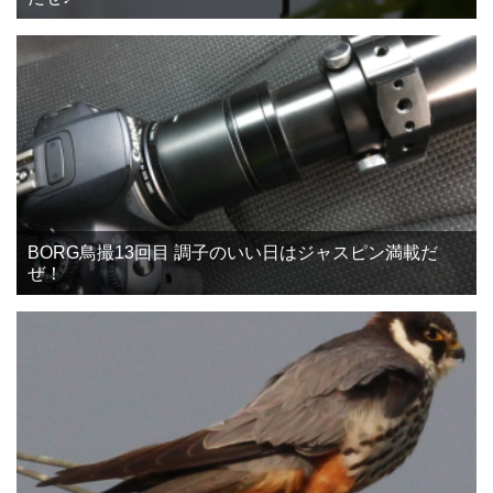
BORG鳥撮13回目 調子のいい日はジャスピン満載だ
ぜ！