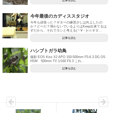
記事を読む
今年最後のカディススタジオ
今年も頑張った？ギターの練習少しは向上したの
か？どーだ？弾かないでいるよりはKeep出来てるは
ずだから、それでヨシと考える(＾∀・)=☆ギタ...
記事を読む
ハシブトガラ幼鳥
撮影:EOS Kiss X2 APO 150-500mm F5-6.3 DG OS
HSM 500mm TV 1/160 F6.3 これ...
記事を読む