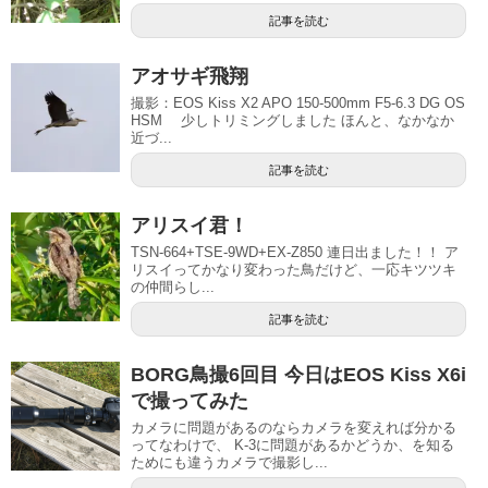
記事を読む
アオサギ飛翔
撮影：EOS Kiss X2 APO 150-500mm F5-6.3 DG OS
HSM 少しトリミングしました ほんと、なかなか
近づ...
記事を読む
アリスイ君！
TSN-664+TSE-9WD+EX-Z850 連日出ました！！ ア
リスイってかなり変わった鳥だけど、一応キツツキ
の仲間らし...
記事を読む
BORG鳥撮6回目 今日はEOS Kiss X6i
で撮ってみた
カメラに問題があるのならカメラを変えれば分かる
ってなわけで、 K-3に問題があるかどうか、を知る
ためにも違うカメラで撮影し...