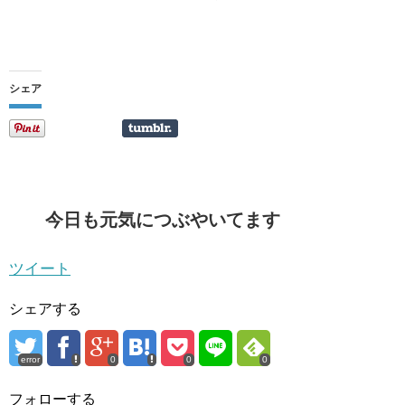
シェア
今日も元気につぶやいてます
ツイート
シェアする
error
0
0
0
フォローする