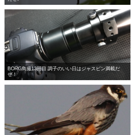
BORG鳥撮13回目 調子のいい日はジャスピン満載だ
ぜ！