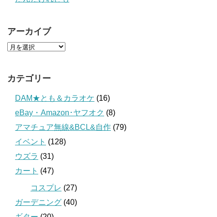
アーカイブ
カテゴリー
DAM★とも＆カラオケ
(16)
eBay・Amazon･ヤフオク
(8)
アマチュア無線&BCL&自作
(79)
イベント
(128)
ウズラ
(31)
カート
(47)
コスプレ
(27)
ガーデニング
(40)
ギター
(20)