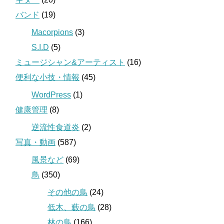
バンド
(19)
Macorpions
(3)
S.I.D
(5)
ミュージシャン&アーティスト
(16)
便利な小技・情報
(45)
WordPress
(1)
健康管理
(8)
逆流性食道炎
(2)
写真・動画
(587)
風景など
(69)
鳥
(350)
その他の鳥
(24)
低木、藪の鳥
(28)
林の鳥
(166)