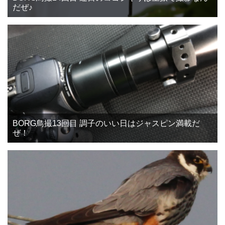
だぜ♪
BORG鳥撮13回目 調子のいい日はジャスピン満載だ
ぜ！