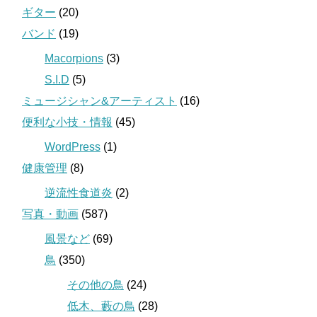
ギター
(20)
バンド
(19)
Macorpions
(3)
S.I.D
(5)
ミュージシャン&アーティスト
(16)
便利な小技・情報
(45)
WordPress
(1)
健康管理
(8)
逆流性食道炎
(2)
写真・動画
(587)
風景など
(69)
鳥
(350)
その他の鳥
(24)
低木、藪の鳥
(28)