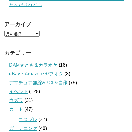
たんだけれども
アーカイブ
カテゴリー
DAM★とも＆カラオケ
(16)
eBay・Amazon･ヤフオク
(8)
アマチュア無線&BCL&自作
(79)
イベント
(128)
ウズラ
(31)
カート
(47)
コスプレ
(27)
ガーデニング
(40)