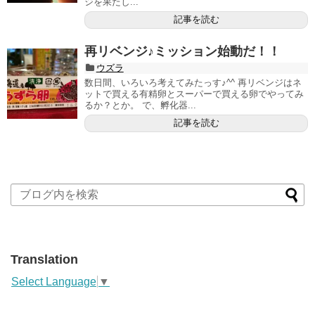
ジを果たし...
記事を読む
再リベンジ♪ミッション始動だ！！
ウズラ
数日間、いろいろ考えてみたっす♪^^ 再リベンジはネ
ットで買える有精卵とスーパーで買える卵でやってみ
るか？とか。 で、孵化器...
記事を読む
Translation
Select Language
▼