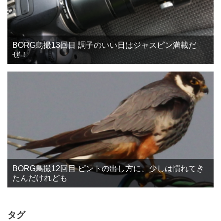
BORG鳥撮13回目 調子のいい日はジャスピン満載だ
ぜ！
BORG鳥撮12回目 ピントの出し方に、少しは慣れてき
たんだけれども
タグ