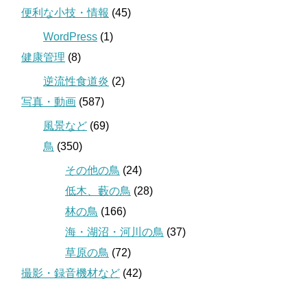
便利な小技・情報
(45)
WordPress
(1)
健康管理
(8)
逆流性食道炎
(2)
写真・動画
(587)
風景など
(69)
鳥
(350)
その他の鳥
(24)
低木、藪の鳥
(28)
林の鳥
(166)
海・湖沼・河川の鳥
(37)
草原の鳥
(72)
撮影・録音機材など
(42)