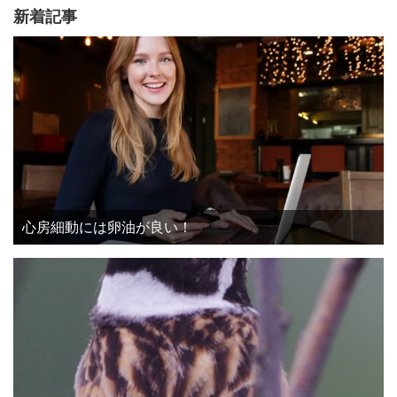
新着記事
心房細動には卵油が良い！