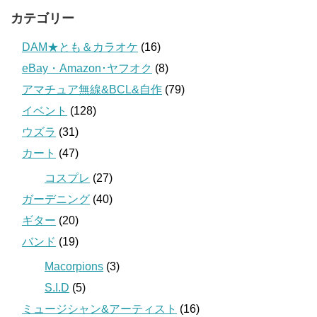
カテゴリー
DAM★とも＆カラオケ
(16)
eBay・Amazon･ヤフオク
(8)
アマチュア無線&BCL&自作
(79)
イベント
(128)
ウズラ
(31)
カート
(47)
コスプレ
(27)
ガーデニング
(40)
ギター
(20)
バンド
(19)
Macorpions
(3)
S.I.D
(5)
ミュージシャン&アーティスト
(16)